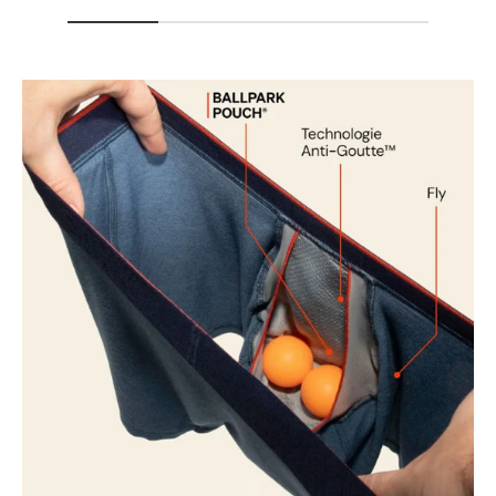
Cycle délicat
Utiliser uniquement de l'eau de Javel sans
chlore si nécessaire
Séchage en machine à basse température
Repasser à basse température
*Les délais de livraison pour les produits Saxx
peuvent varier entre 5 et 10 jours ouvrables.