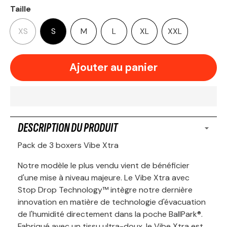
Taille
XS
S
M
L
XL
XXL
Ajouter au panier
DESCRIPTION DU PRODUIT
Pack de 3 boxers Vibe Xtra
Notre modèle le plus vendu vient de bénéficier
d'une mise à niveau majeure. Le Vibe Xtra avec
Stop Drop Technology™ intègre notre dernière
innovation en matière de technologie d'évacuation
de l'humidité directement dans la poche BallPark®.
Fabriqué avec un tissu ultra-doux, le Vibe Xtra est