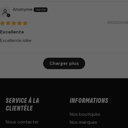
Anonyme
06/30/2026
Excellente
Excellente idée
Charger plus
SERVICE À LA
INFORMATIONS
CLIENTÈLE
Nos boutiques
Nous contacter
Nos marques