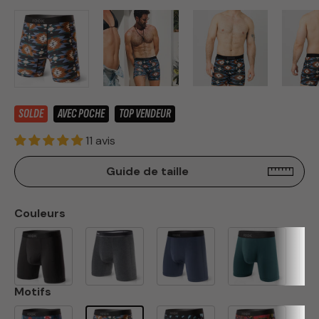
SOLDE
AVEC POCHE
TOP VENDEUR
11 avis
Guide de taille
Couleurs
Motifs